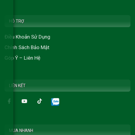
HỖ TRỢ
Điều Khoản Sử Dụng
Chính Sách Bảo Mật
Góp Ý – Liên Hệ
LIÊN KẾT
MUA NHANH