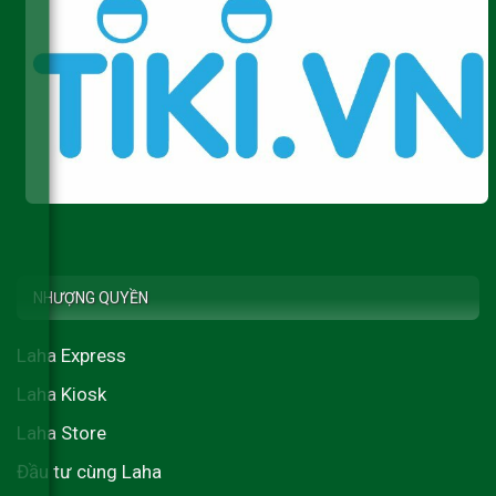
NHƯỢNG QUYỀN
Laha Express
Laha Kiosk
Laha Store
Đầu tư cùng Laha