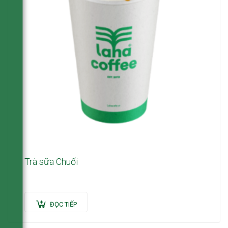
Trà sữa Chuối
ĐỌC TIẾP