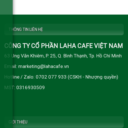
THÔNG TIN LIÊN HỆ
CÔNG TY CỔ PHẦN LAHA CAFE VIỆT NAM
63 Ung Văn Khiêm, P. 25, Q. Bình Thạnh, Tp. Hồ Chí Minh
Email: marketing@lahacafe.vn
Hotline / Zalo: 0702 077 933 (CSKH - Nhượng quyền)
MST: 0316930509
GIỚI THIỆU