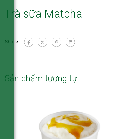
Trà sữa Matcha
Share:
Sản phẩm tương tự