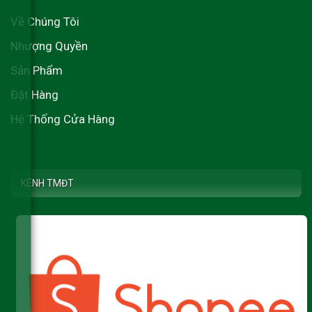
Về Chúng Tôi
Nhượng Quyền
Sản Phẩm
Đặt Hàng
Hệ Thống Cửa Hàng
KÊNH TMĐT