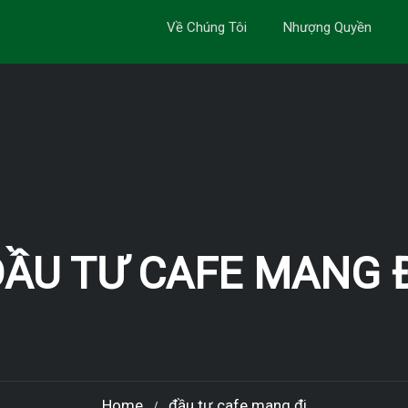
Về Chúng Tôi
Nhượng Quyền
ẦU TƯ CAFE MANG 
Home
đầu tư cafe mang đi