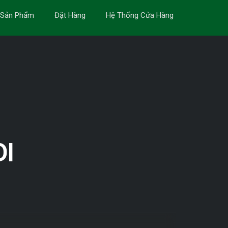
Sản Phẩm
Đặt Hàng
Hệ Thống Cửa Hàng
ĐI