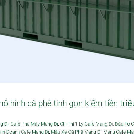
ình cà phê tinh gọn kiếm tiền triệ
,
,
,
g Đi
Cafe Pha Máy Mang Đi
Chi Phí 1 Ly Cafe Mang Đi
Đầu Tư 
,
,
inh Doanh Cafe Mang Đi
Mẫu Xe Cà Phê Mang Đi
Menu Cafe Ma