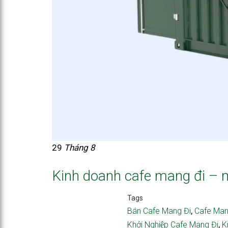
29
Tháng 8
Kinh doanh cafe mang đi – mô h
Tags
,
Bán Cafe Mang Đi
Cafe Man
,
Khởi Nghiệp Cafe Mang Đi
K