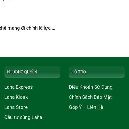
phê mang đi chính là lựa …
NHƯỢNG QUYỀN
HỖ TRỢ
Laha Express
Điều Khoản Sử Dụng
Laha Kiosk
Chính Sách Bảo Mật
Laha Store
Góp Ý – Liên Hệ
Đầu tư cùng Laha