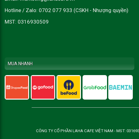
Hotline / Zalo: 0702 077 933 (CSKH - Nhượng quyền)
MST: 0316930509
MUA NHANH
CÔNG TY CỔ PHẦN LAHA CAFE VIỆT NAM - MST: 0316930509 