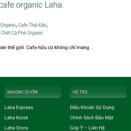
 cafe organic Laha.
,
,
 Organic
Cafe Thải Độc
 Chết Cà Phê Organic
oàn thế giới. Cafe hữu cơ không chỉ mang …
NHƯỢNG QUYỀN
HỖ TRỢ
Laha Express
Điều Khoản Sử Dụng
Laha Kiosk
Chính Sách Bảo Mật
Laha Store
Góp Ý – Liên Hệ