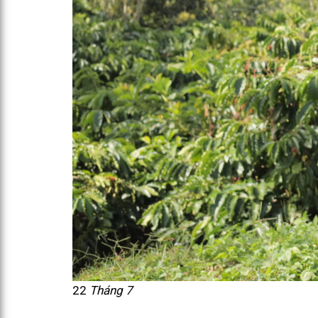
22
Tháng 7