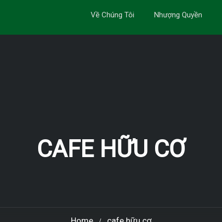
Về Chúng Tôi
Nhượng Quyền
CAFE HỮU CƠ
Home
cafe hữu cơ