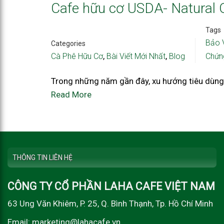
Cafe hữu cơ USDA- Natural Or
Tags
Bảo 
Categories
,
,
Cà Phê Hữu Cơ
Bài Viết Mới Nhất
Blog
Chứ
Trong những năm gần đây, xu hướng tiêu dùng c
Read More
THÔNG TIN LIÊN HỆ
CÔNG TY CỔ PHẦN LAHA CAFE VIỆT NAM
63 Ung Văn Khiêm, P. 25, Q. Bình Thạnh, Tp. Hồ Chí Minh
Email: marketing@lahacafe.vn